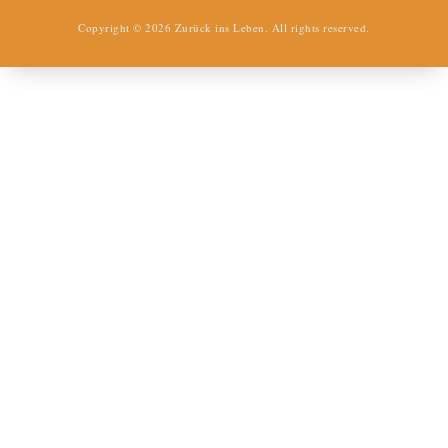
Copyright © 2026
Zurück ins Leben
. All rights reserved.