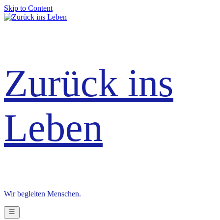
Skip to Content
Zurück ins
Leben
Wir begleiten Menschen.